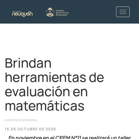
Brindan
herramientas de
evaluación en
matemáticas
15 DE OCTUBRE DE 2025
En noviembre en el CPEM N°11 se realizará un taller