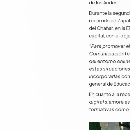
de los Andes.
Durante la segunda
recorrido en Zapala
del Chañar, en la 
capital, con el ob
“Para promover el
Comuniciación) e
del entorno onli
estas situaciones,
incorporarlas com
general de Educaci
En cuanto a la rec
digital siempre es
formativas como 