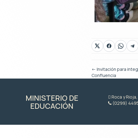
←
Invitación para inte
Confluencia
MINISTERIO DE
Roca y Rioja
(0299) 449
EDUCACIÓN