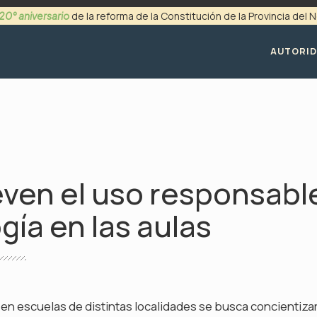
20° aniversario
de la reforma de la Constitución de la Provincia del
+54 (0299) 4494200
AUTORI
en el uso responsable
gía en las aulas
es en escuelas de distintas localidades se busca concientiza