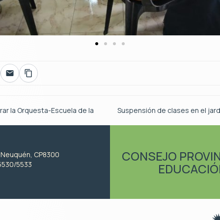
grar la Orquesta-Escuela de la
Suspensión de clases en el jar
CONSEJO PROVIN
, Neuquén, CP8300
5530/5533
EDUCACIÓ