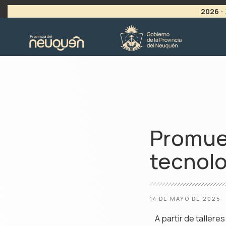
2026
-
>
LLAMADO A VACANTES
Promuev
tecnolo
14 DE MAYO DE 2025
A partir de taller