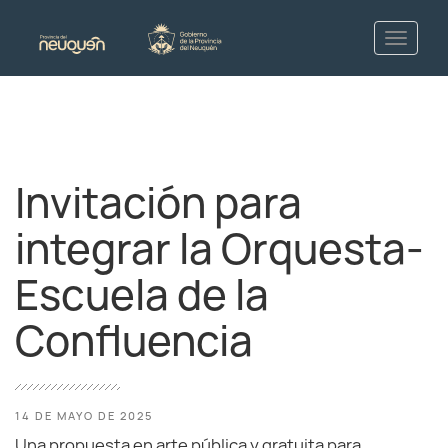
Invitación para
integrar la Orquesta-
Escuela de la
Confluencia
14 DE MAYO DE 2025
Una propuesta en arte pública y gratuita para