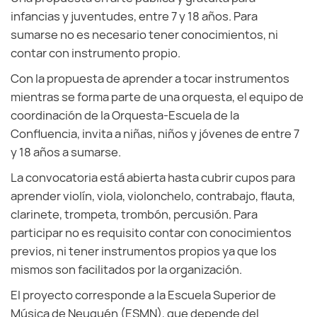
infancias y juventudes, entre 7 y 18 años. Para
sumarse no es necesario tener conocimientos, ni
contar con instrumento propio.
Con la propuesta de aprender a tocar instrumentos
mientras se forma parte de una orquesta, el equipo de
coordinación de la Orquesta-Escuela de la
Confluencia, invita a niñas, niños y jóvenes de entre 7
y 18 años a sumarse.
La convocatoria está abierta hasta cubrir cupos para
aprender violín, viola, violonchelo, contrabajo, flauta,
clarinete, trompeta, trombón, percusión. Para
participar no es requisito contar con conocimientos
previos, ni tener instrumentos propios ya que los
mismos son facilitados por la organización.
El proyecto corresponde a la Escuela Superior de
Música de Neuquén (ESMN), que depende del