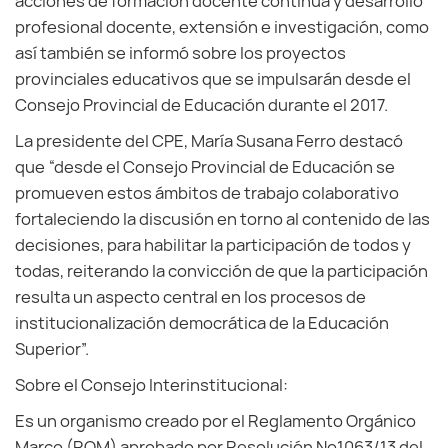
acciones de formación docente continúa y desarrollo
profesional docente, extensión e investigación, como
así también se informó sobre los proyectos
provinciales educativos que se impulsarán desde el
Consejo Provincial de Educación durante el 2017.
La presidente del CPE, María Susana Ferro destacó
que “desde el Consejo Provincial de Educación se
promueven estos ámbitos de trabajo colaborativo
fortaleciendo la discusión en torno al contenido de las
decisiones, para habilitar la participación de todos y
todas, reiterando la convicción de que la participación
resulta un aspecto central en los procesos de
institucionalización democrática de la Educación
Superior”.
Sobre el Consejo Interinstitucional:
Es un organismo creado por el Reglamento Orgánico
Marco (ROM) aprobado por Resolución Nº1063/13 del