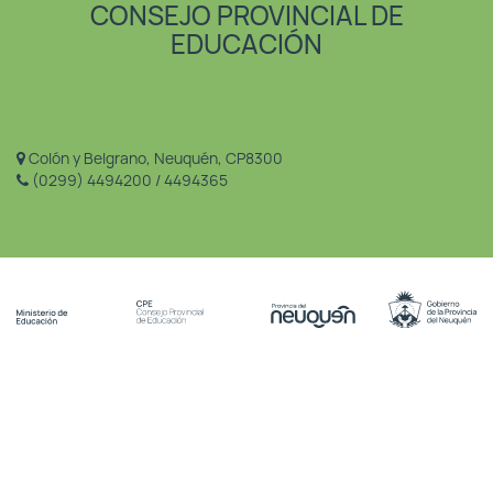
CONSEJO PROVINCIAL DE
EDUCACIÓN
Colón y Belgrano, Neuquén, CP8300
(0299) 4494200 / 4494365