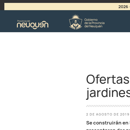
2026
>
LLAMADO A VACANTES
Ofertas
jardines
2 DE AGOSTO DE 2019
Se construirán en 