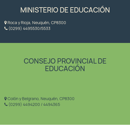
MINISTERIO DE EDUCACIÓN
Roca y Rioja, Neuquén, CP8300
(0299) 4495530/5533
CONSEJO PROVINCIAL DE
EDUCACIÓN
Colón y Belgrano, Neuquén, CP8300
(0299) 4494200 / 4494365