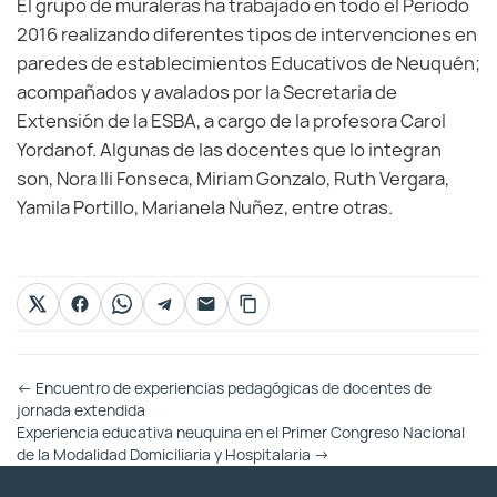
El grupo de muraleras ha trabajado en todo el Periodo
2016 realizando diferentes tipos de intervenciones en
paredes de establecimientos Educativos de Neuquén;
acompañados y avalados por la Secretaria de
Extensión de la ESBA, a cargo de la profesora Carol
Yordanof. Algunas de las docentes que lo integran
son, Nora Ili Fonseca, Miriam Gonzalo, Ruth Vergara,
Yamila Portillo, Marianela Nuñez, entre otras.
Otras
←
Encuentro de experiencias pedagógicas de docentes de
Entradas
jornada extendida
Experiencia educativa neuquina en el Primer Congreso Nacional
de la Modalidad Domiciliaria y Hospitalaria
→