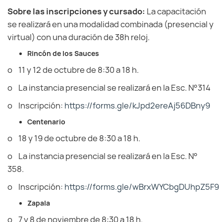
Sobre las inscripciones y cursado:
La capacitación
se realizará en una modalidad combinada (presencial y
virtual) con una duración de 38h reloj.
Rincón de los Sauces
o 11 y 12 de octubre de 8:30 a 18 h.
o La instancia presencial se realizará en la Esc. N°314
o Inscripción:
https://forms.gle/kJpd2ereAj56DBny9
Centenario
o 18 y 19 de octubre de 8:30 a 18 h.
o La instancia presencial se realizará en la Esc. N°
358.
o Inscripción:
https://forms.gle/wBrxWYCbgDUhpZ5F9
Zapala
o 7 y 8 de noviembre de 8:30 a 18 h.