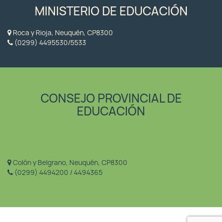
MINISTERIO DE EDUCACIÓN
Roca y Rioja, Neuquén, CP8300
(0299) 4495530/5533
CONSEJO PROVINCIAL DE
EDUCACIÓN
Colón y Belgrano, Neuquén, CP8300
(0299) 4494200 / 4494365