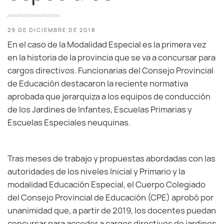
29 DE DICIEMBRE DE 2018
En el caso de la Modalidad Especial es la primera vez
en la historia de la provincia que se va a concursar para
cargos directivos. Funcionarias del Consejo Provincial
de Educación destacaron la reciente normativa
aprobada que jerarquiza a los equipos de conducción
de los Jardines de Infantes, Escuelas Primarias y
Escuelas Especiales neuquinas.
Tras meses de trabajo y propuestas abordadas con las
autoridades de los niveles Inicial y Primario y la
modalidad Educación Especial, el Cuerpo Colegiado
del Consejo Provincial de Educación (CPE) aprobó por
unanimidad que, a partir de 2019, los docentes puedan
concursar para acceder a cargos directivos de jardines