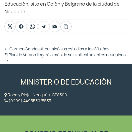
Educación, sito en Colón y Belgrano de la ciudad de
Neuquén.
Otras
←
Carmen Sandoval, culminó sus estudios a los 80 años.
Entradas
El Plan de Verano llegará a más de seis mil estudiantes neuquinos
→
MINISTERIO DE EDUCACIÓN
Roca y Rioja, Neuquén, CP8300
(0299) 4495530/5533