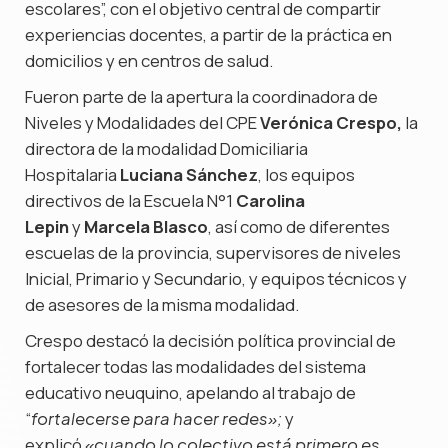
escolares”, con el objetivo central de compartir
experiencias docentes, a partir de la práctica en
domicilios y en centros de salud.
Fueron parte de la apertura la coordinadora de
Niveles y Modalidades del CPE
Verónica Crespo,
la
directora de la modalidad Domiciliaria
Hospitalaria
Luciana Sánchez
, los equipos
directivos de la Escuela N°1
Carolina
Lepin
y
Marcela Blasco
, así como de diferentes
escuelas de la provincia, supervisores de niveles
Inicial, Primario y Secundario, y equipos técnicos y
de asesores de la misma modalidad.
Crespo destacó la decisión política provincial de
fortalecer todas las modalidades del sistema
educativo neuquino, apelando al trabajo de
“
y
fortalecerse para hacer redes»;
explicó
«cuando lo colectivo está primero es