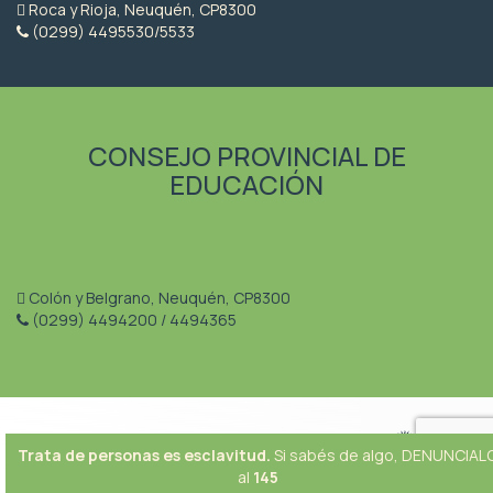
Roca y Rioja, Neuquén, CP8300
(0299) 4495530/5533
CONSEJO PROVINCIAL DE
EDUCACIÓN
Colón y Belgrano, Neuquén, CP8300
(0299) 4494200 / 4494365
Trata de personas es esclavitud.
Si sabés de algo, DENUNCIAL
al
145