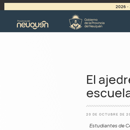
2026
-
>
LLAMADO A VACANTES
El ajed
escuel
20 DE OCTUBRE DE 2
Estudiantes de Ce