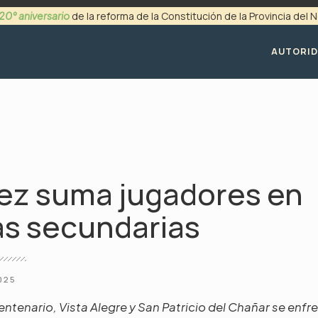
20° aniversario
de la reforma de la Constitución de la Provincia del
+54 (0299) 4494200
AUTORI
rez suma jugadores en
as secundarias
025
ntenario, Vista Alegre y San Patricio del Chañar se enfr