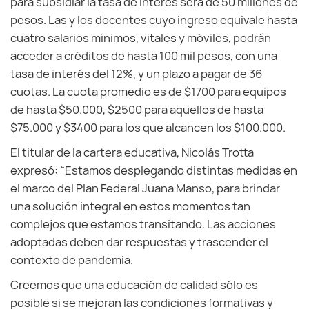
para subsidiar la tasa de interés será de 50 millones de
pesos. Las y los docentes cuyo ingreso equivale hasta
cuatro salarios mínimos, vitales y móviles, podrán
acceder a créditos de hasta 100 mil pesos, con una
tasa de interés del 12%, y un plazo a pagar de 36
cuotas. La cuota promedio es de $1700 para equipos
de hasta $50.000, $2500 para aquellos de hasta
$75.000 y $3400 para los que alcancen los $100.000.
El titular de la cartera educativa, Nicolás Trotta
expresó: “Estamos desplegando distintas medidas en
el marco del Plan Federal Juana Manso, para brindar
una solución integral en estos momentos tan
complejos que estamos transitando. Las acciones
adoptadas deben dar respuestas y trascender el
contexto de pandemia.
Creemos que una educación de calidad sólo es
posible si se mejoran las condiciones formativas y