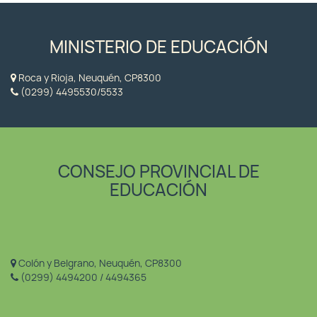
MINISTERIO DE EDUCACIÓN
Roca y Rioja, Neuquén, CP8300
(0299) 4495530/5533
CONSEJO PROVINCIAL DE
EDUCACIÓN
Colón y Belgrano, Neuquén, CP8300
(0299) 4494200 / 4494365