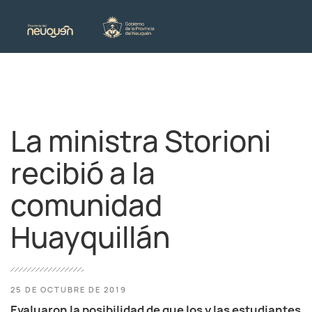
La ministra Storioni
recibió a la
comunidad
Huayquillán
25 DE OCTUBRE DE 2019
Evaluaron la posibilidad de que los y las estudiantes