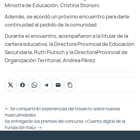
Ministra de Educación, Cristina Storioni.
Además, se acordó un próximo encuentro para darle
continuidad al pedido de la comunidad.
Durante el encuentro, acompañaron a la titular de la
cartera educativa, la Directora Provincial de Educación
Secundaria, Ruth Flutsch y la DirectoraProvincial de
Organización Territorial, Andrea Pérez.
Otras
←
Se compartirán experiencias del trayecto sobre nuevas
Entradas
masculinidades
Se entregarán los premios del concurso «Cuento digital de la
Fundación Itaú»
→