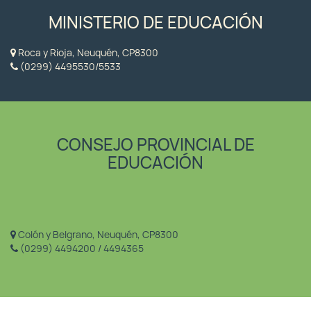
MINISTERIO DE EDUCACIÓN
Roca y Rioja, Neuquén, CP8300
(0299) 4495530/5533
CONSEJO PROVINCIAL DE
EDUCACIÓN
Colón y Belgrano, Neuquén, CP8300
(0299) 4494200 / 4494365