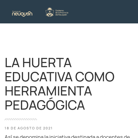
LA HUERTA
EDUCATIVA COMO
HERRAMIENTA
PEDAGÓGICA
18 DE AGOSTO DE 2021
Así se denomina la iniciativa destinada a docentes de