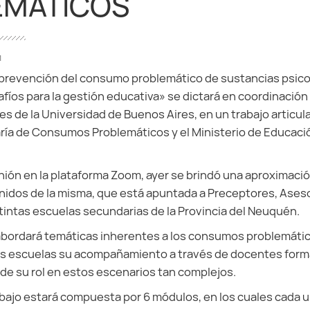
EMÁTICOS
1
 prevención del consumo problemático de sustancias psico
fíos para la gestión educativa» se dictará en coordinación
s de la Universidad de Buenos Aires, en un trabajo artic
ría de Consumos Problemáticos y el Ministerio de Educaci
nión en la plataforma Zoom, ayer se brindó una aproximació
enidos de la misma, que está apuntada a Preceptores, Ase
tintas escuelas secundarias de la Provincia del Neuquén.
bordará temáticas inherentes a los consumos problemático
las escuelas su acompañamiento a través de docentes for
de su rol en estos escenarios tan complejos.
bajo estará compuesta por 6 módulos, en los cuales cada u