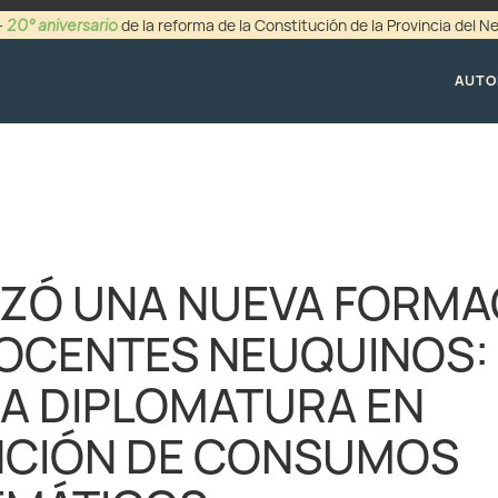
20° aniversario
-
de la reforma de la Constitución de la Provincia del 
+54 (0299) 44942
AUTO
ZÓ UNA NUEVA FORMA
OCENTES NEUQUINOS:
LA DIPLOMATURA EN
NCIÓN DE CONSUMOS