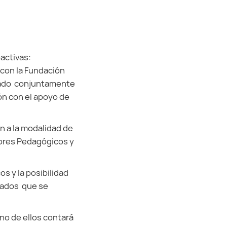
activas:
 con la Fundación
ulado conjuntamente
ón con el apoyo de
n a la modalidad de
sores Pedagógicos y
s y la posibilidad
mados que se
no de ellos contará