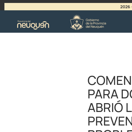
2026
>
LLAMADO A VACANTES
COMEN
PARA D
ABRIÓ 
PREVE