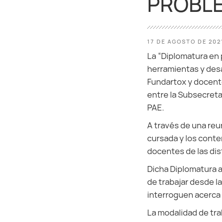
PROBL
17 DE AGOSTO DE 202
La “Diplomatura en
herramientas y desa
Fundartox y docente
entre la Subsecreta
PAE.
A través de una reu
cursada y los cont
docentes de las dis
Dicha Diplomatura a
de trabajar desde 
interroguen acerca 
La modalidad de tra