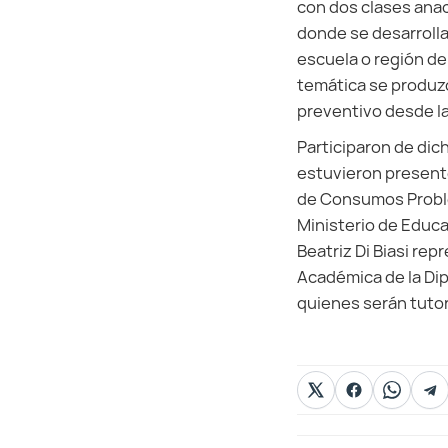
con dos clases anac
donde se desarroll
escuela o región de 
temática se produz
preventivo desde l
Participaron de dic
estuvieron present
de Consumos Problem
Ministerio de Educa
Beatriz Di Biasi rep
Académica de la Dipl
quienes serán tutore