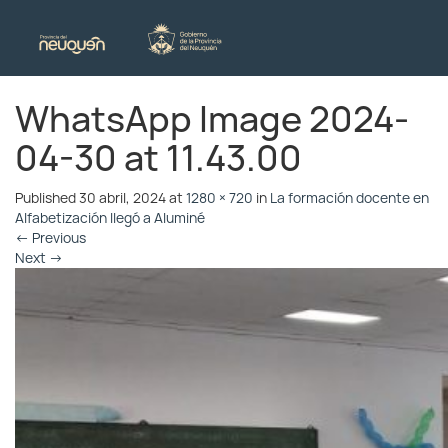
WhatsApp Image 2024-
04-30 at 11.43.00
Published
30 abril, 2024
at
1280 × 720
in
La formación docente en
Alfabetización llegó a Aluminé
←
Previous
Next
→