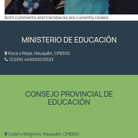
Both comments and trackbacks are currently closed.
MINISTERIO DE EDUCACIÓN
Roca y Rioja, Neuquén, CP8300
(0299) 4495530/5533
CONSEJO PROVINCIAL DE
EDUCACIÓN
Colón y Belgrano, Neuquén, CP8300