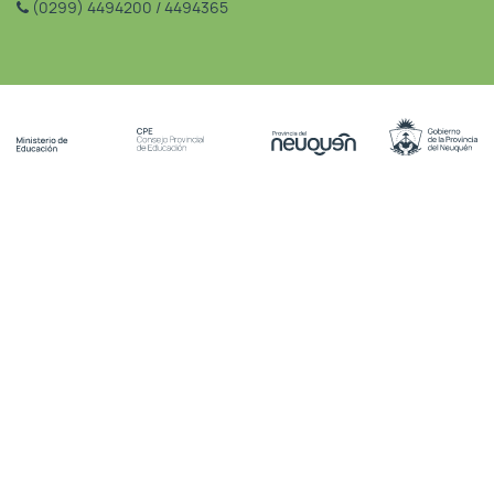
(0299) 4494200 / 4494365