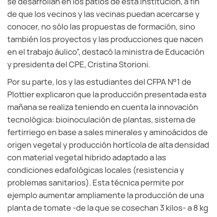
se desarrollan en los patios de esta institución, a fin
de que los vecinos y las vecinas puedan acercarse y
conocer, no sólo las propuestas de formación, sino
también los proyectos y las producciones que nacen
en el trabajo áulico”, destacó la ministra de Educación
y presidenta del CPE, Cristina Storioni.
Por su parte, los y las estudiantes del CFPA N°1 de
Plottier explicaron que la producción presentada esta
mañana se realiza teniendo en cuenta la innovación
tecnológica: bioinoculación de plantas, sistema de
fertirriego en base a sales minerales y aminoácidos de
origen vegetal y producción hortícola de alta densidad
con material vegetal hibrido adaptado a las
condiciones edafológicas locales (resistencia y
problemas sanitarios). Esta técnica permite por
ejemplo aumentar ampliamente la producción de una
planta de tomate -de la que se cosechan 3 kilos- a 8 kg