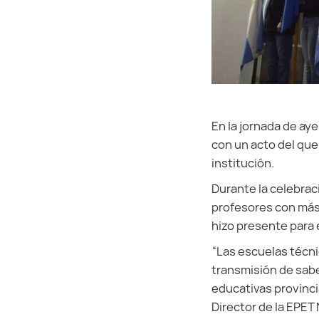
En la jornada de ay
con un acto del que
institución.
Durante la celebraci
profesores con más
hizo presente para 
“Las escuelas técni
transmisión de sabe
educativas provinci
Director de la EPET 