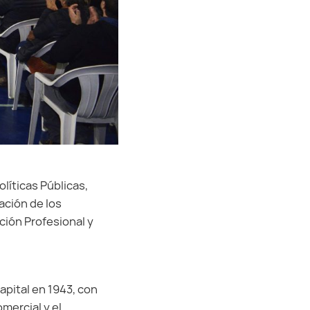
líticas Públicas,
tación de los
ción Profesional y
pital en 1943, con
mercial y el