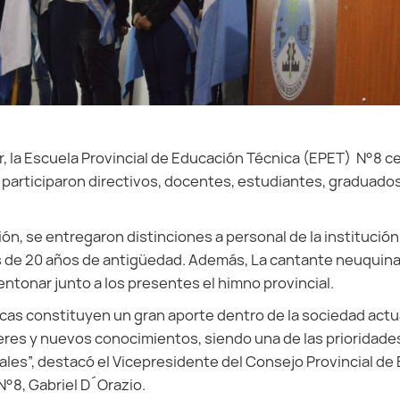
er, la Escuela Provincial de Educación Técnica (EPET) N°8 c
 participaron directivos, docentes, estudiantes, graduados 
ón, se entregaron distinciones a personal de la institución 
 de 20 años de antigüedad. Además, La cantante neuquina 
entonar junto a los presentes el himno provincial.
cas constituyen un gran aporte dentro de la sociedad actual
res y nuevos conocimientos, siendo una de las prioridades 
ales”, destacó el Vicepresidente del Consejo Provincial de
N°8, Gabriel D´Orazio.