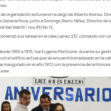
res.
 de organización estuvieron a cargo de Alberto Alonso, Dire
de General Roca, junto a Domingo Sierro Yáñez, Director de 
l San Martín”, hoy IFD Nº 12.
comenzó sus tareas en la calle Lainez 237, contando con un
desde 1955 a 1975, fue Eugenio Perticone: durante su gestió
uró el edificio actual que se encuentra emplazado en la call
e inaugurado en el año 1972 con la presencia del entonce
nusse.