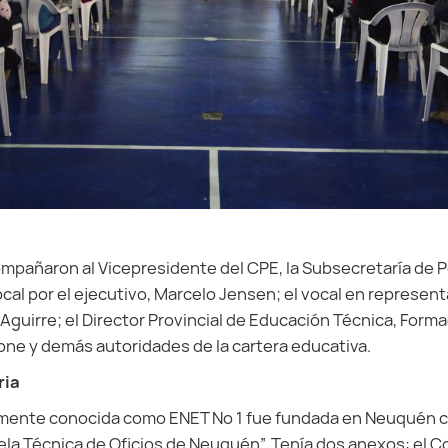
mpañaron al Vicepresidente del CPE, la Subsecretaría de Po
 Vocal por el ejecutivo, Marcelo Jensen; el vocal en represen
guirre; el Director Provincial de Educación Técnica, Forma
ne y demás autoridades de la cartera educativa.
ria
almente conocida como ENET Nº 1 fue fundada en Neuquén ca
la Técnica de Oficios de Neuquén”. Tenía dos anexos: el Co