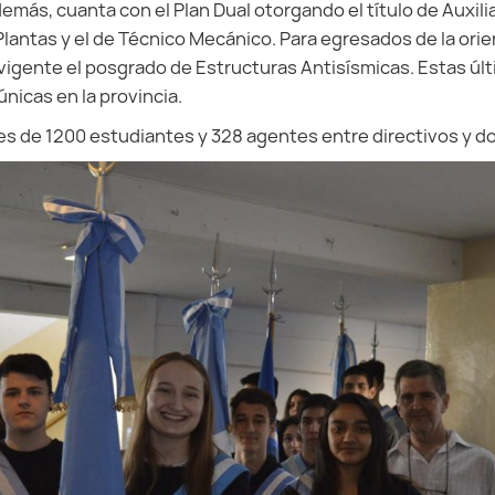
más, cuanta con el Plan Dual otorgando el título de Auxili
antas y el de Técnico Mecánico. Para egresados de la ori
vigente el posgrado de Estructuras Antisísmicas. Estas úl
nicas en la provincia.
 es de 1200 estudiantes y 328 agentes entre directivos y d