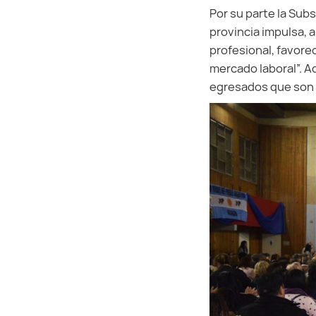
Por su parte la Subs
provincia impulsa, a
profesional, favore
mercado laboral”. A
egresados que son pa