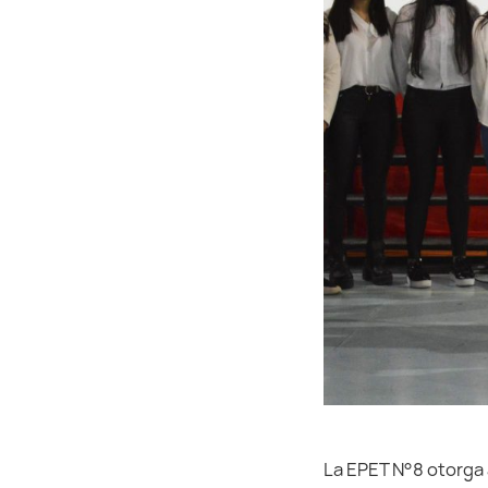
La EPET N°8 otorga