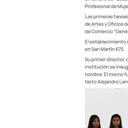
Profesional de Muje
Las primeras tareas
de Artes y Oficios 
de Comercio “Genera
El establecimiento 
en San Martín 675.
Su primer director, 
institución se inaug
nombre. El mismo fu
facto Alejandro La