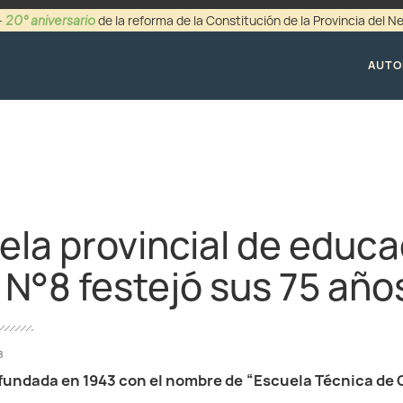
20° aniversario
-
de la reforma de la Constitución de la Provincia del 
+54 (0299) 44942
AUTO
ela provincial de educa
 N°8 festejó sus 75 año
8
 fundada en 1943 con el nombre de “Escuela Técnica de 