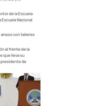
ctor de la Escuela
la Escuela Nacional
 anexo con talleres
n al frente de la
e que lleva su
s presidente de