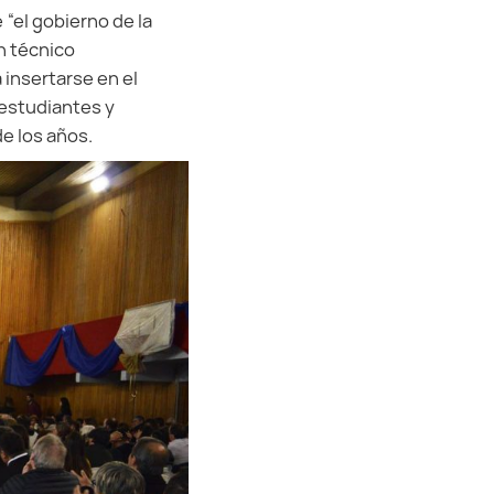
 “el gobierno de la
ón técnico
 insertarse en el
 estudiantes y
de los años.