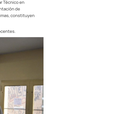
ar Técnico en
entación de
timas, constituyen
ocentes.