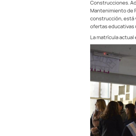
Construcciones. Ade
Mantenimiento de Pl
construcción, está 
ofertas educativas ú
La matrícula actual