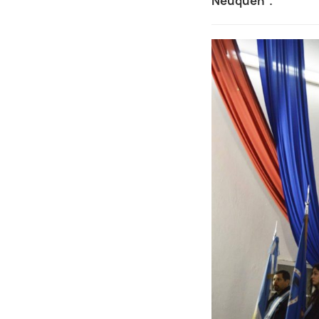
Neuquén”.