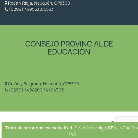
Roca y Rioja, Neuquén, CP8300
(0299) 4495530/5533
CONSEJO PROVINCIAL DE
EDUCACIÓN
Colón y Belgrano, Neuquén, CP8300
(0299) 4494200 / 4494365
Trata de personas es esclavitud.
Si sabés de algo, DENUNCIALO a
145