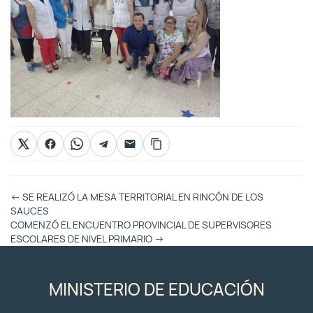
Otras
←
SE REALIZÓ LA MESA TERRITORIAL EN RINCÓN DE LOS
Entradas
SAUCES
COMENZÓ EL ENCUENTRO PROVINCIAL DE SUPERVISORES
ESCOLARES DE NIVEL PRIMARIO
→
MINISTERIO DE EDUCACIÓN