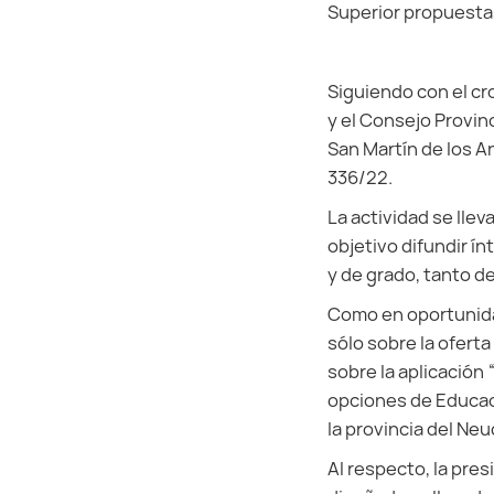
Superior propuestas
Siguiendo con el cr
y el Consejo Provin
San Martín de los A
336/22.
La actividad se llev
objetivo difundir í
y de grado, tanto d
Como en oportunidad
sólo sobre la ofert
sobre la aplicación
opciones de Educació
la provincia del Ne
Al respecto, la pre