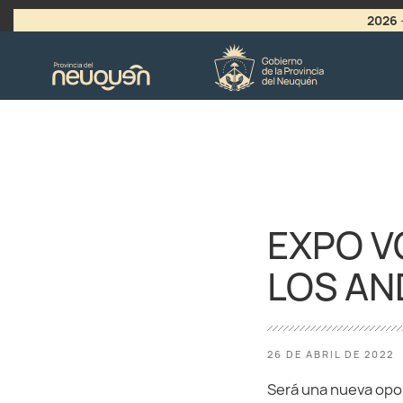
2026
>
LLAMADO A VACANTES
EXPO V
LOS AN
26 DE ABRIL DE 2022
Será una nueva opor