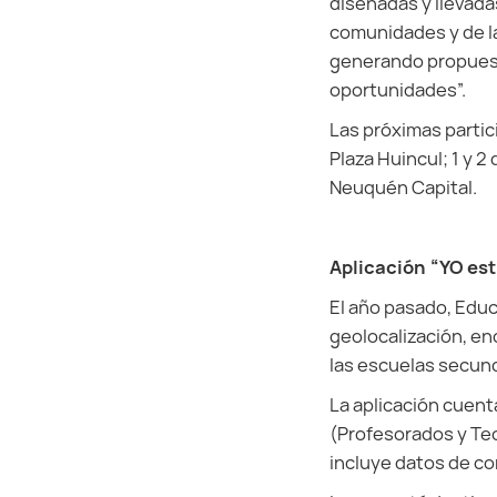
diseñadas y llevada
comunidades y de la
generando propuest
oportunidades”.
Las próximas partic
Plaza Huincul; 1 y 2
Neuquén Capital.
Aplicación “YO es
El año pasado, Educ
geolocalización, en
las escuelas secund
La aplicación cuent
(Profesorados y Tec
incluye datos de co