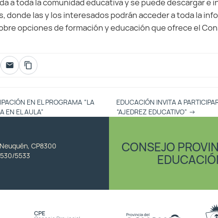
da a toda la comunidad educativa y se puede descargar e in
s, donde las y los interesados podrán acceder a toda la in
obre opciones de formación y educación que ofrece el Cons
IPACIÓN EN EL PROGRAMA “LA
EDUCACIÓN INVITA A PARTICIPA
 EN EL AULA”
“AJEDREZ EDUCATIVO”
→
CONSEJO PROVIN
, Neuquén, CP8300
530/5533
EDUCACIÓ