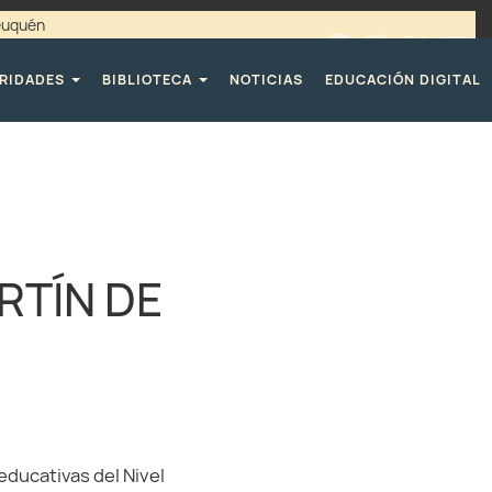
Neuquén
00 / 4494365 |
TELÉFONOS CPE
RIDADES
BIBLIOTECA
NOTICIAS
EDUCACIÓN DIGITAL
RTÍN DE
educativas del Nivel