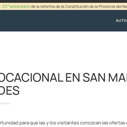
20° aniversario
-
de la reforma de la Constitución de la Provincia del 
+54 (0299) 44942
AUTO
OCACIONAL EN SAN MA
DES
tunidad para que las y los visitantes conozcan las ofertas 