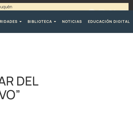
Neuquén
00 / 4494365 |
TELÉFONOS CPE
RIDADES
BIBLIOTECA
NOTICIAS
EDUCACIÓN DIGITAL
AR DEL
VO”