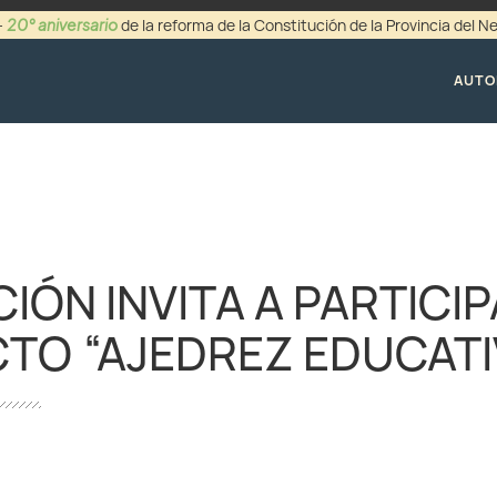
20° aniversario
-
de la reforma de la Constitución de la Provincia del 
+54 (0299) 44942
AUTO
IÓN INVITA A PARTICIP
TO “AJEDREZ EDUCATI