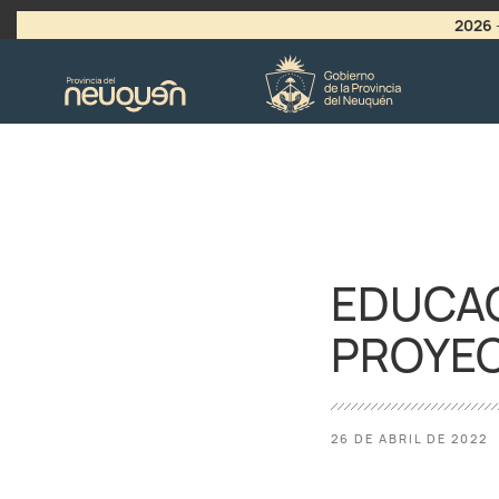
2026
>
LLAMADO A VACANTES
EDUCAC
PROYEC
26 DE ABRIL DE 2022