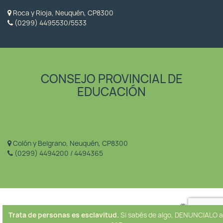
Roca y Rioja, Neuquén, CP8300
(0299) 4495530/5533
CONSEJO PROVINCIAL DE
EDUCACIÓN
Colón y Belgrano, Neuquén, CP8300
(0299) 4494200 / 4494365
Trata de personas es esclavitud.
Si sabés de algo, DENUNCIALO a