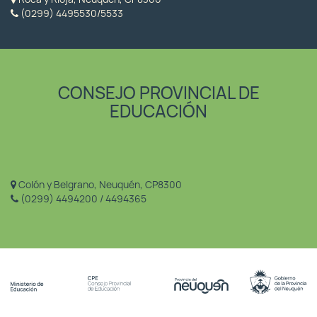
(0299) 4495530/5533
CONSEJO PROVINCIAL DE
EDUCACIÓN
Colón y Belgrano, Neuquén, CP8300
(0299) 4494200 / 4494365