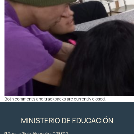
Both comments and trackbacks are currently closed.
MINISTERIO DE EDUCACIÓN
Roca y Rioja, Neuquén, CP8300