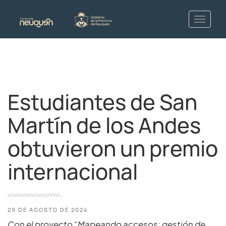
Estudiantes de San
Martín de los Andes
obtuvieron un premio
internacional
29 DE AGOSTO DE 2024
Con el proyecto “Mapeando accesos: gestión de