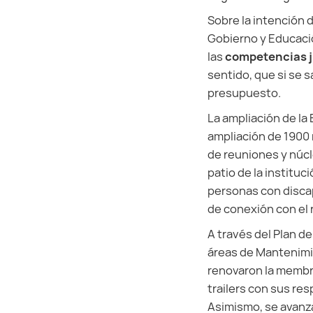
Sobre la intención d
Gobierno y Educació
las
competencias ju
sentido, que si se 
presupuesto.
La ampliación de la
ampliación de 1900 
de reuniones y núc
patio de la institu
personas con discap
de conexión con el 
A través del Plan d
áreas de Mantenimi
renovaron la membra
trailers con sus res
Asimismo, se avanza