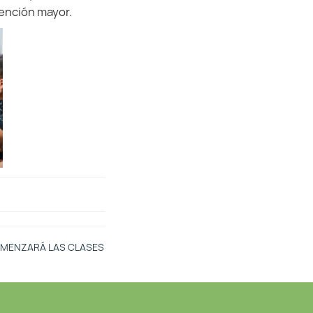
vención mayor.
COMENZARÁ LAS CLASES