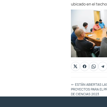
ubicado en el techo
Otras
←
ESTÁN ABIERTAS LA
Entradas
PROYECTOS PARA EL P
DE CIENCIAS 2023