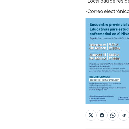
-Localidad de resid
-Correo electrónico