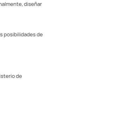
inalmente, diseñar
es posibilidades de
isterio de