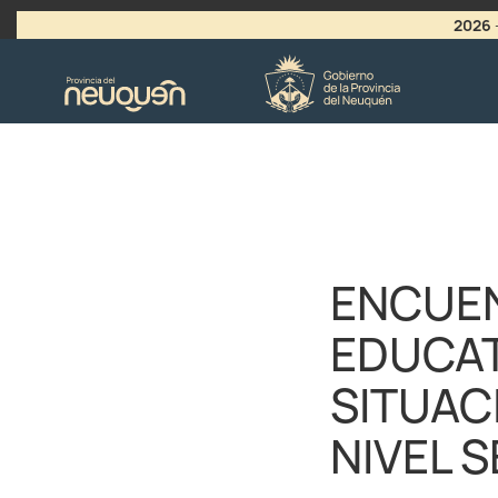
2026
>
LLAMADO A VACANTES
ENCUEN
EDUCAT
SITUAC
NIVEL 