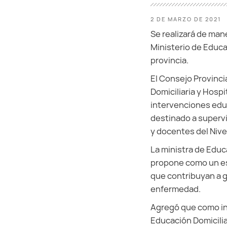
2 DE MARZO DE 2021
Se realizará de mane
Ministerio de Educa
provincia.
El Consejo Provinci
Domiciliaria y Hospi
intervenciones educ
destinado a supervi
y docentes del Nive
La ministra de Educa
propone como un es
que contribuyan a g
enfermedad.
Agregó que como ini
Educación Domiciliar