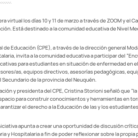
ra virtual los días 10 y 11 de marzo a través de ZOOM y el 
ción. Está destinado a la comunidad educativa de Nivel Med
al de Educación (CPE), a través de la dirección general Mo
talaria, invita a la comunidad educativa a participar del “E
ativas para estudiantes en situación de enfermedad en el 
sores/as, equipos directivos, asesorías pedagógicas, equi
l Secundario de la provincia del Neuquén.
ción y presidenta del CPE, Cristina Storioni señaló que “la
pacio para construir conocimientos y herramientas en tor
arantizar el derecho a la Educación de las y los estudiante
ciativa apunta a crear una oportunidad de discusión crítica
ia y Hospitalaria a fin de poder reflexionar sobre la propia