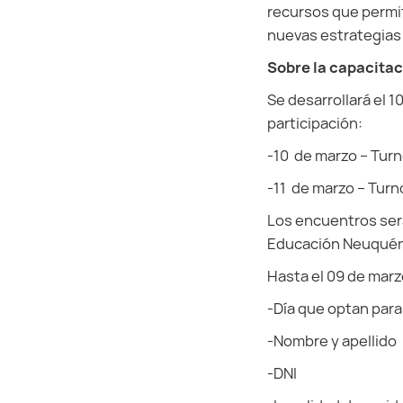
recursos que permit
nuevas estrategias 
Sobre la capacitac
Se desarrollará el 1
participación:
-10 de marzo – Turn
-11 de marzo – Turno
Los encuentros será
Educación Neuqué
Hasta el 09 de marz
-Día que optan para
-Nombre y apellido
-DNI