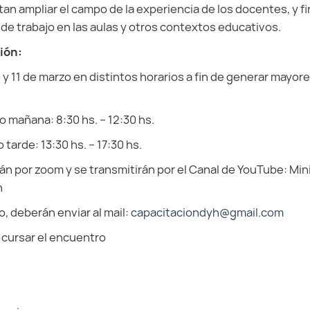
an ampliar el campo de la experiencia de los docentes, y f
de trabajo en las aulas y otros contextos educativos.
ión:
0 y 11 de marzo en distintos horarios a fin de generar mayor
o mañana: 8:30 hs. – 12:30 hs.
 tarde: 13:30 hs. – 17:30 hs.
n por zoom y se transmitirán por el Canal de YouTube: Min
n
o, deberán enviar al mail:
capacitaciondyh@gmail.com
 cursar el encuentro