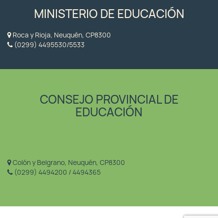
MINISTERIO DE EDUCACIÓN
Roca y Rioja, Neuquén, CP8300
(0299) 4495530/5533
CONSEJO PROVINCIAL DE
EDUCACIÓN
Colón y Belgrano, Neuquén, CP8300
(0299) 4494200 / 4494365