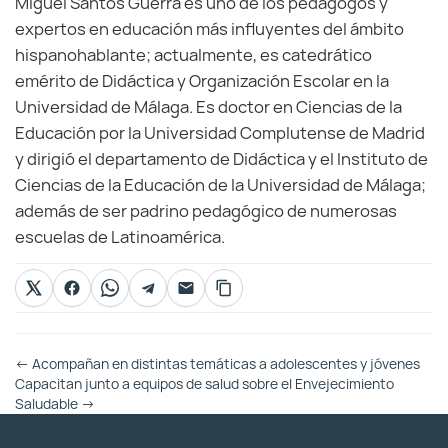
Miguel Santos Guerra es uno de los pedagogos y
expertos en educación más influyentes del ámbito
hispanohablante; actualmente, es catedrático
emérito de Didáctica y Organización Escolar en la
Universidad de Málaga. Es doctor en Ciencias de la
Educación por la Universidad Complutense de Madrid
y dirigió el departamento de Didáctica y el Instituto de
Ciencias de la Educación de la Universidad de Málaga;
además de ser padrino pedagógico de numerosas
escuelas de Latinoamérica.
Otras
←
Acompañan en distintas temáticas a adolescentes y jóvenes
Entradas
Capacitan junto a equipos de salud sobre el Envejecimiento
Saludable
→