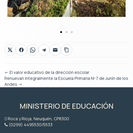
←
El valor educativo de la dirección escolar
Renuevan integralmente la Escuela Primaria Nº 7 de Junín de los
Andes
→
MINISTERIO DE EDUCACIÓN
Roca y Rioja, Neuquén, CP8300
(0299) 4495530/5533