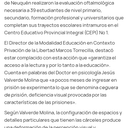
de Neuquén realizaron la evaluación oftalmológica
necesaria a 39 estudiantes de nivel primario,
secundario, formación profesional y universitarios que
completan sus trayectos escolares intramuros en el
Centro Educativo Provincial Integral (CEPI) Nº 1.
El Director de la Modalidad Educación en Contexto
Privación de la Libertad Marcos Torrecilla, destacó
estar complacido con esta acción que «garantiza el
acceso a la lectura y por lo tanto a la educación».
Cuenta en palabras del Doctor en psicología Jesús
Valverde Molina que «a pocos meses de ingresar en
prisión se experimenta lo que se denomina
ceguera
de prisión
, deficiencia visual provocada por las
características de las prisiones».
Según Valverde Molina, la configuración de espacios y
detalles particulares que tienen las cárceles produce
una deformación de la percepción visual y