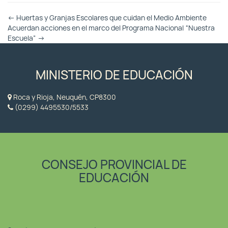
Otras
←
Huertas y Granjas Escolares que cuidan el Medio Ambiente
Entradas
Acuerdan acciones en el marco del Programa Nacional “Nuestra
Escuela”
→
MINISTERIO DE EDUCACIÓN
Roca y Rioja, Neuquén, CP8300
(0299) 4495530/5533
CONSEJO PROVINCIAL DE
EDUCACIÓN