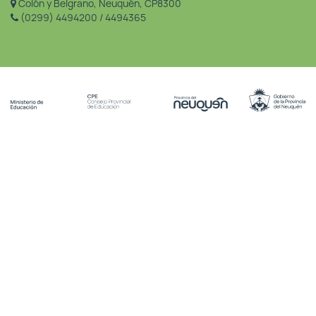
Colón y Belgrano, Neuquén, CP8300
(0299) 4494200 / 4494365