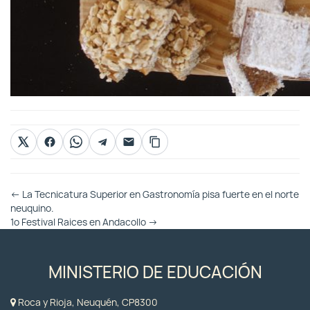
Otras
←
La Tecnicatura Superior en Gastronomía pisa fuerte en el norte
Entradas
neuquino.
1º Festival Raices en Andacollo
→
MINISTERIO DE EDUCACIÓN
Roca y Rioja, Neuquén, CP8300