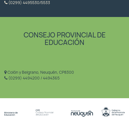
(0299) 4495530/5533
CONSEJO PROVINCIAL DE
EDUCACIÓN
Colón y Belgrano, Neuquén, CP8300
(0299) 4494200 / 4494365