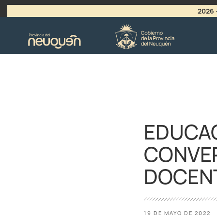
2026
>
LLAMADO A VACANTES
EDUCA
CONVER
DOCEN
19 DE MAYO DE 2022