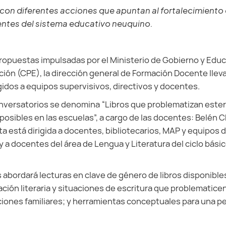
n diferentes acciones que apuntan al fortalecimiento 
ntes del sistema educativo neuquino.
propuestas impulsadas por el Ministerio de Gobierno y Educ
ción (CPE), la dirección general de Formación Docente llev
gidos a equipos supervisivos, directivos y docentes.
conversatorios se denomina “Libros que problematizan este
 posibles en las escuelas”, a cargo de las docentes: Belén C
a está dirigida a docentes, bibliotecarios, MAP y equipos d
y a docentes del área de Lengua y Literatura del ciclo básic
abordará lecturas en clave de género de libros disponibles
ción literaria y situaciones de escritura que problematice
iones familiares; y herramientas conceptuales para una p