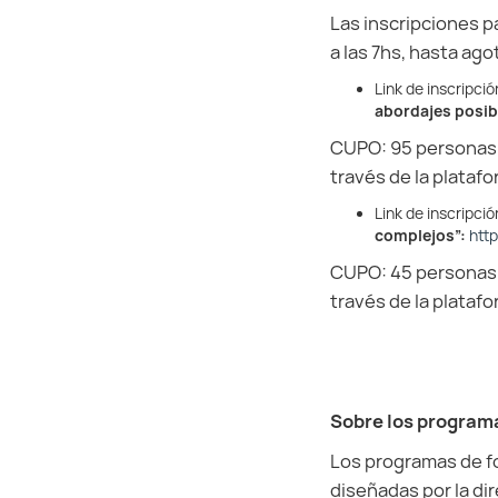
Las inscripciones pa
a las 7hs, hasta ago
Link de inscripci
abordajes posib
CUPO: 95 personas (
través de la plataf
Link de inscripci
complejos”
:
htt
CUPO: 45 personas (
través de la plataf
Sobre los program
Los programas de fo
diseñadas por la d