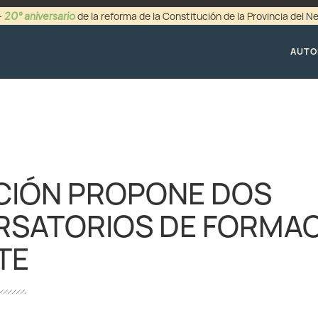
20° aniversario
-
de la reforma de la Constitución de la Provincia del 
+54 (0299) 44942
AUTO
CIÓN PROPONE DOS
SATORIOS DE FORMA
TE