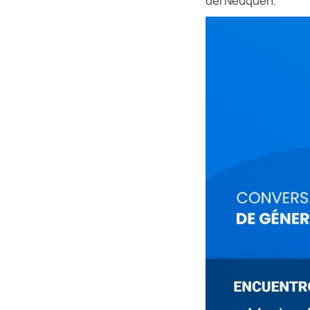
del Neuquén.