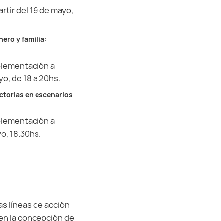
rtir del 19 de mayo,
ero y familia:
mplementación a
o, de 18 a 20hs.
ctorias en escenarios
mplementación a
o, 18.30hs.
as líneas de acción
en la concepción de