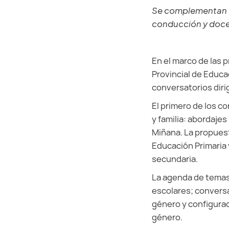
Se complementan co
conducción y doce
En el marco de las 
Provincial de Educa
conversatorios diri
El primero de los 
y familia: abordajes
Miñana. La propuest
Educación Primaria 
secundaria.
La agenda de temas 
escolares; conversa
género y configurac
género.