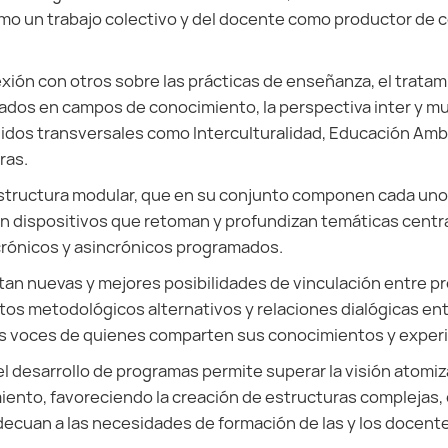
omo un trabajo colectivo y del docente como productor de
exión con otros sobre las prácticas de enseñanza, el tratam
dos en campos de conocimiento, la perspectiva inter y multi
idos transversales como Interculturalidad, Educación Amb
ras.
 estructura modular, que en su conjunto componen cada uno
 dispositivos que retoman y profundizan temáticas centra
crónicos y asincrónicos programados.
tan nuevas y mejores posibilidades de vinculación entre p
tos metodológicos alternativos y relaciones dialógicas entr
as voces de quienes comparten sus conocimientos y experi
el desarrollo de programas permite superar la visión atomiz
ento, favoreciendo la creación de estructuras complejas,
ecuan a las necesidades de formación de las y los docente