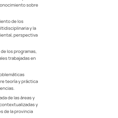
 conocimiento sobre
iento de los
disciplinaria y la
iental, perspectiva
 de los programas,
les trabajadas en
roblemáticas
e teoría y práctica
encias.
ada de las áreas y
 contextualizadas y
s de la provincia