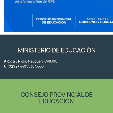
MINISTERIO DE EDUCACIÓN
Roca y Rioja, Neuquén, CP8300
(0299) 4495530/5533
CONSEJO PROVINCIAL DE
EDUCACIÓN