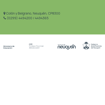
Colón y Belgrano, Neuquén, CP8300
(0299) 4494200 / 4494365