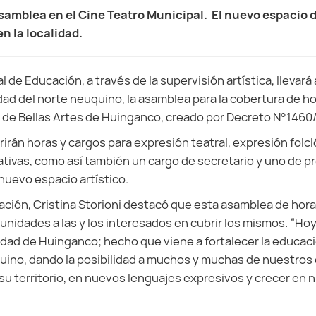
 Asamblea en el Cine Teatro Municipal. El nuevo espacio 
en la localidad.
l de Educación, a través de la supervisión artística, llevará 
lidad del norte neuquino, la asamblea para la cobertura de ho
 de Bellas Artes de Huinganco, creado por Decreto N°1460/
rirán horas y cargos para expresión teatral, expresión folcl
ativas, como así también un cargo de secretario y uno de pr
nuevo espacio artístico.
ación, Cristina Storioni destacó que esta asamblea de hor
unidades a las y los interesados en cubrir ​los mismos. “Hoy
lidad de Huinganco; hecho que viene a fortalecer la educaci
uino, dando la posibilidad a muchos y muchas de nuestros
su territorio, en nuevos lenguajes expresivos y crecer en 