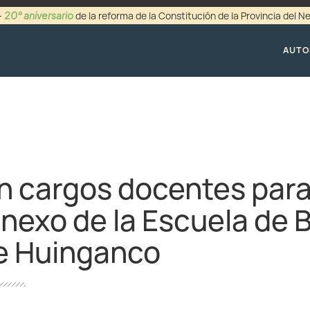
20° aniversario
-
de la reforma de la Constitución de la Provincia del 
+54 (0299) 44942
AUTO
n cargos docentes para
nexo de la Escuela de B
e Huinganco