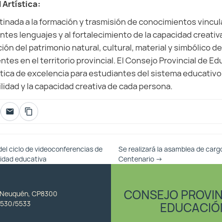
 Artística:
tinada a la formación y trasmisión de conocimientos vincula
entes lenguajes y al fortalecimiento de la capacidad creati
ión del patrimonio natural, cultural, material y simbólico de
es en el territorio provincial. El Consejo Provincial de Ed
tica de excelencia para estudiantes del sistema educativo
ilidad y la capacidad creativa de cada persona.
l ciclo de videoconferencias de
Se realizará la asamblea de carg
idad educativa
Centenario
→
CONSEJO PROVIN
, Neuquén, CP8300
530/5533
EDUCACIÓ