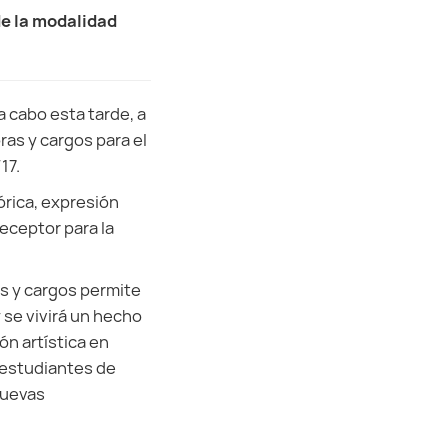
de la modalidad
a cabo esta tarde, a
ras y cargos para el
17.
órica, expresión
eceptor para la
as y cargos permite
 se vivirá un hecho
ón artística en
 estudiantes de
nuevas