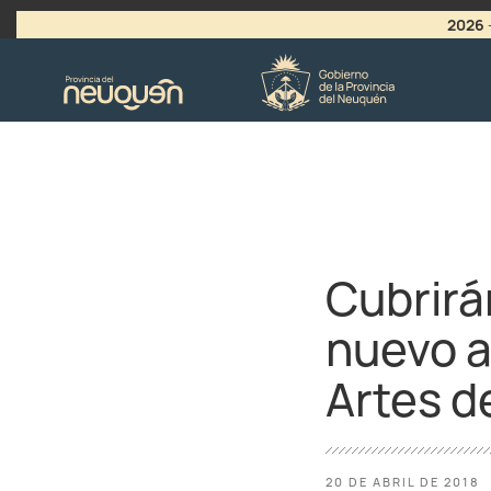
2026
>
LLAMADO A VACANTES
Cubrirá
nuevo a
Artes d
20 DE ABRIL DE 2018