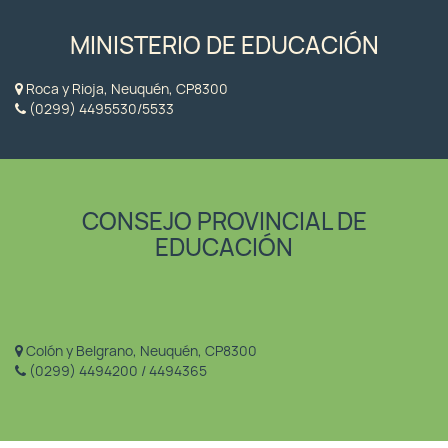
MINISTERIO DE EDUCACIÓN
Roca y Rioja, Neuquén, CP8300
(0299) 4495530/5533
CONSEJO PROVINCIAL DE
EDUCACIÓN
Colón y Belgrano, Neuquén, CP8300
(0299) 4494200 / 4494365