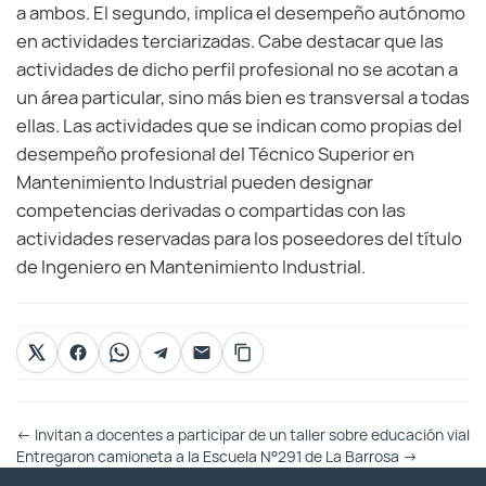
a ambos. El segundo, implica el desempeño autónomo
en actividades terciarizadas. Cabe destacar que las
actividades de dicho perfil profesional no se acotan a
un área particular, sino más bien es transversal a todas
ellas. Las actividades que se indican como propias del
desempeño profesional del Técnico Superior en
Mantenimiento Industrial pueden designar
competencias derivadas o compartidas con las
actividades reservadas para los poseedores del título
de Ingeniero en Mantenimiento Industrial.
Otras
←
Invitan a docentes a participar de un taller sobre educación vial
Entradas
Entregaron camioneta a la Escuela N°291 de La Barrosa
→