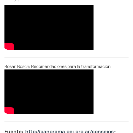
Rosan Bosch: Recomendaciones para la transformación
Fuente:
http://panorama.oei.org.ar/consejos-