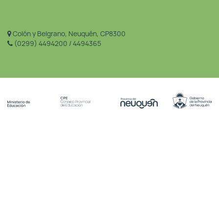
Colón y Belgrano, Neuquén, CP8300
(0299) 4494200 / 4494365