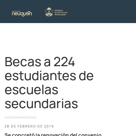
Becas a 224
estudiantes de
escuelas
secundarias
28 DE FEBRERO DE 2019
Se concretó la renovación del convenio