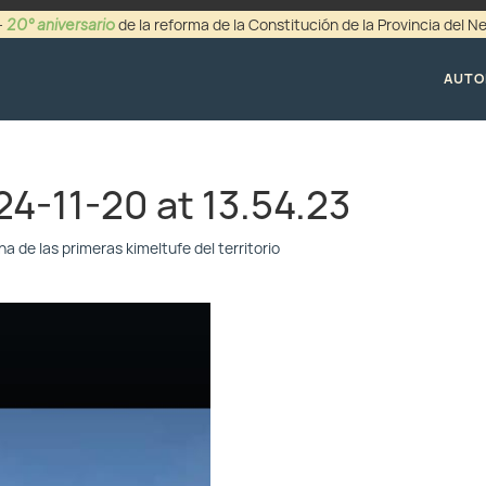
20° aniversario
-
de la reforma de la Constitución de la Provincia del 
+54 (0299) 44942
AUTO
-11-20 at 13.54.23
na de las primeras kimeltufe del territorio