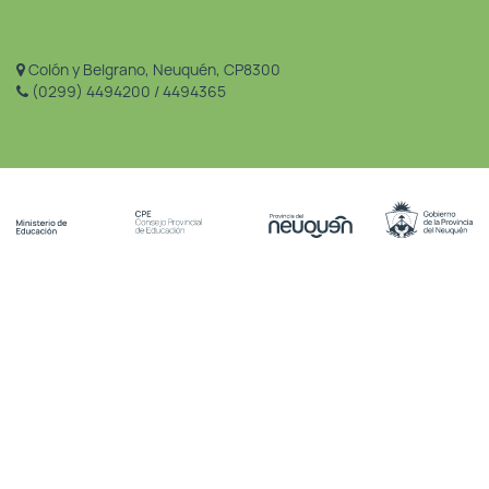
Colón y Belgrano, Neuquén, CP8300
(0299) 4494200 / 4494365