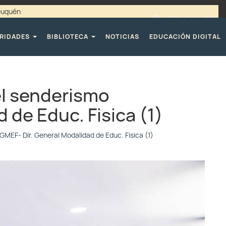
Neuquén
00 / 4494365 |
TELÉFONOS CPE
RIDADES
BIBLIOTECA
NOTICIAS
EDUCACIÓN DIGITAL
el senderismo
 de Educ. Fisica (1)
GMEF- Dir. General Modalidad de Educ. Fisica (1)