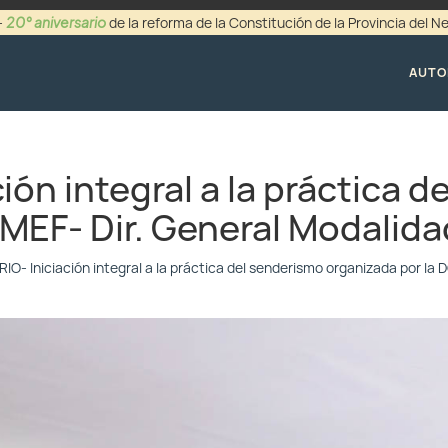
20° aniversario
-
de la reforma de la Constitución de la Provincia del 
+54 (0299) 44942
AUTO
ón integral a la práctica d
MEF- Dir. General Modalidad
- Iniciación integral a la práctica del senderismo organizada por la D