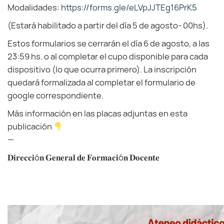
Modalidades:
https://forms.
gle/eLVpJJTEg16PrK5
(Estará habilitado a partir del día 5 de agosto- 00hs).
Estos formularios se cerrarán el día 6 de agosto, a las
23:59 hs. o al completar el cupo disponible para cada
dispositivo (lo que ocurra primero). La inscripción
quedará formalizada al completar el formulario de
google correspondiente.
Más información en las placas adjuntas en esta
publicación
—
𝐃𝐢𝐫𝐞𝐜𝐜𝐢ó𝐧 𝐆𝐞𝐧𝐞𝐫𝐚𝐥 𝐝𝐞 𝐅𝐨𝐫𝐦𝐚𝐜𝐢ó𝐧 𝐃𝐨𝐜𝐞𝐧𝐭𝐞