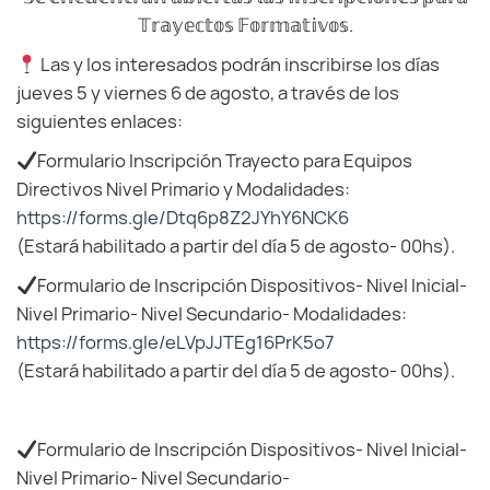
𝕋𝕣𝕒𝕪𝕖𝕔𝕥𝕠𝕤 𝔽𝕠𝕣𝕞𝕒𝕥𝕚𝕧𝕠𝕤.
Las y los interesados podrán inscribirse los días
jueves 5 y viernes 6 de agosto, a través de los
siguientes enlaces:
Formulario Inscripción Trayecto para Equipos
Directivos Nivel Primario y Modalidades:
https://forms.gle/Dtq6p8Z2JYhY6NCK6
(Estará habilitado a partir del día 5 de agosto- 00hs).
Formulario de Inscripción Dispositivos- Nivel Inicial-
Nivel Primario- Nivel Secundario- Modalidades:
https://forms.gle/eLVpJJTEg16PrK5o7
(Estará habilitado a partir del día 5 de agosto- 00hs).
Formulario de Inscripción Dispositivos- Nivel Inicial-
Nivel Primario- Nivel Secundario-