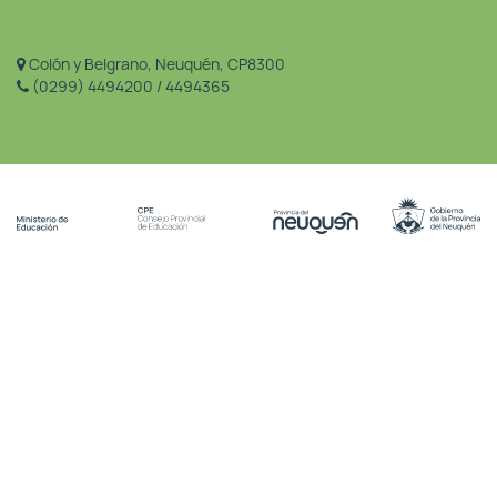
Colón y Belgrano, Neuquén, CP8300
(0299) 4494200 / 4494365