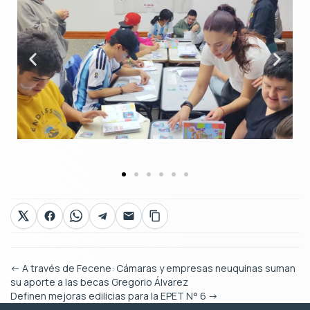
←
A través de Fecene: Cámaras y empresas neuquinas suman
su aporte a las becas Gregorio Álvarez
Definen mejoras edilicias para la EPET N° 6
→