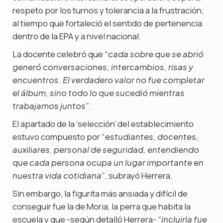
respeto por los turnos y tolerancia a la frustración;
al tiempo que fortaleció el sentido de pertenencia
dentro de la EPA y a nivel nacional.
La docente celebró que
“cada sobre que se abrió
generó conversaciones, intercambios, risas y
encuentros. El verdadero valor no fue completar
el álbum, sino todo lo que sucedió mientras
.
trabajamos juntos”
El apartado de la ‘selección’ del establecimiento
estuvo compuesto por
“estudiantes, docentes,
auxiliares, personal de seguridad, entendiendo
que cada persona ocupa un lugar importante en
, subrayó Herrera.
nuestra vida cotidiana”
Sin embargo, la figurita más ansiada y difícil de
conseguir fue la de Moria, la perra que habita la
escuela y que -según detalló Herrera-
“incluirla fue