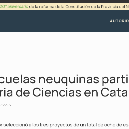
20° aniversario
de la reforma de la Constitución de la Provincia del
+54 (0299) 4494200
AUTORI
cuelas neuquinas part
eria de Ciencias en Ca
5
r seleccionó a los tres proyectos de un total de ocho de e