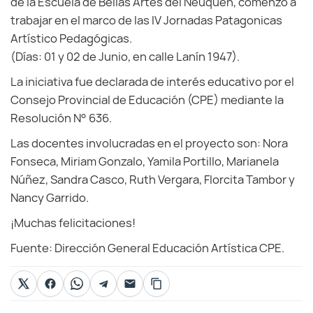
de la Escuela de Bellas Artes del Neuquén, comenzó a
trabajar en el marco de las IV Jornadas Patagonicas
Artístico Pedagógicas.
(Días: 01 y 02 de Junio, en calle Lanín 1947).
La iniciativa fue declarada de interés educativo por el
Consejo Provincial de Educación (CPE) mediante la
Resolución N° 636.
Las docentes involucradas en el proyecto son: Nora
Fonseca, Miriam Gonzalo, Yamila Portillo, Marianela
Núñez, Sandra Casco, Ruth Vergara, Florcita Tambor y
Nancy Garrido.
¡Muchas felicitaciones!
Fuente: Dirección General Educación Artística CPE.