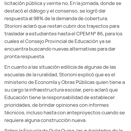
licitación pública y veinte no. En la jornada, donde se
destacó el diálogo y el consenso, se logró dar
respuesta al 98% de la demanda de cobertura.
Storioni aclaró que restan cubrir dos trayectos para
trasladar a estudiantes hasta el CPEM N° 86, para los
cuales el Consejo Provincial de Educación ya se
encuentra buscando nuevas alternativas para dar
pronta respuesta.
En cuanto a las situación edilicia de algunas de las
escuelas de la ruralidad, Storioni explicó que es el
ministerio de Economía y Obras Públicas quien tiene a
su cargo la infraestructura escolar, pero aclaró que
Educación tiene la responsabilidad de establecer
prioridades, de brindar opiniones con informes
técnicos, incluso hasta con anteproyectos cuando se
requiere alguna construcción nueva.
Sobre la Escuela de Quila Quina, las autoridades de la