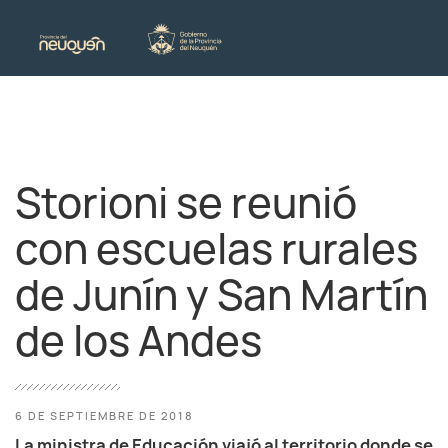
Storioni se reunió
con escuelas rurales
de Junín y San Martín
de los Andes
6 DE SEPTIEMBRE DE 2018
La ministra de Educación viajó al territorio donde se