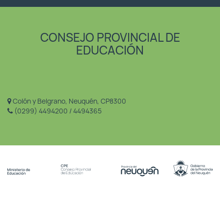
CONSEJO PROVINCIAL DE
EDUCACIÓN
Colón y Belgrano, Neuquén, CP8300
(0299) 4494200 / 4494365