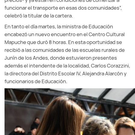
precios- y ya están en condiciones de comenzar a
funcionar el transporte en esas dos comunidades”,
celebró la titular de la cartera.
En tanto el día martes, la ministra de Educación
encabezó un nuevo encuentro en el Centro Cultural
Mapuche que duró 8 horas. En esta oportunidad se
recibió a las comunidades de las escuelas rurales de
Junín de los Andes, donde estuvieron presentes
además el intendente de la localidad, Carlos Corazzini,
la directora del Distrito Escolar IV, Alejandra Alarcón y
funcionarios de Educación.