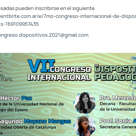
sadas pueden inscribirse en el siguiente
entbrite.com.ar/e/7mo-congreso-internacional-de-dispos
ts-169109957435
ongreso.dispositivos.2021@gmail.com