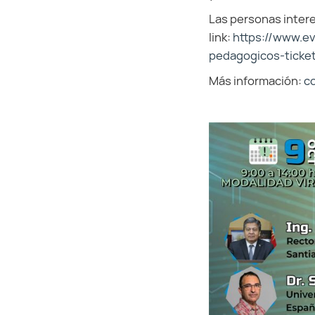
Las personas intere
link:
https://www.ev
pedagogicos-ticke
Más información:
c