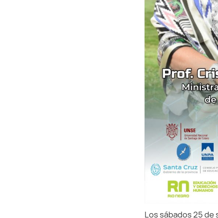
Los sábados 25 de se