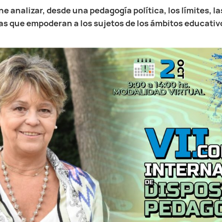
one analizar, desde una pedagogía política,
los límites, l
ías que empoderan a los sujetos de los ámbitos educativo