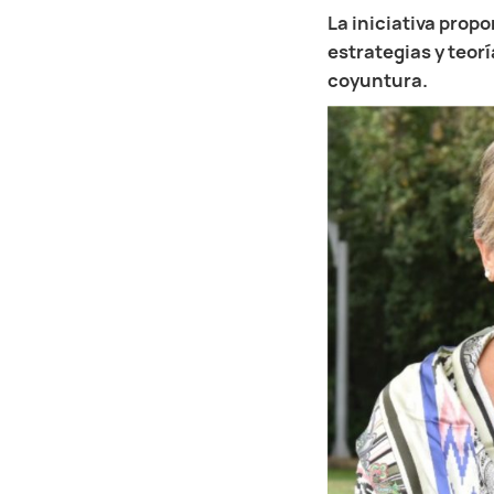
La iniciativa prop
estrategias y teor
coyuntura.