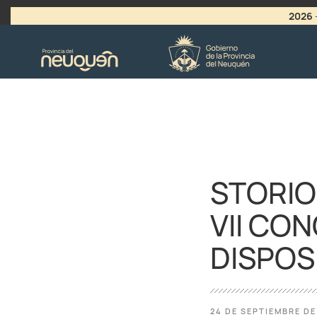
2026
>
LLAMADO A VACANTES
STORIO
VII CO
DISPOS
24 DE SEPTIEMBRE DE