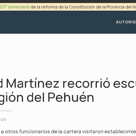
20° aniversario
de la reforma de la Constitución de la Provincia del
+54 (0299) 4494200
AUTORI
 Martínez recorrió es
egión del Pehuén
025
o a otros funcionarios de la cartera visitaron establecimi