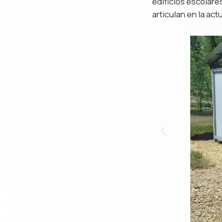
edificios escolare
articulan en la act