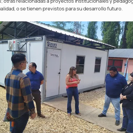
s; otras relacionadas a proyectos institucionales y pedagó
ualidad, o se tienen previstos para su desarrollo futuro.