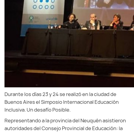
Durante los días 23 y 24 se realizó en la ciudad de
Buenos Aires el Simposio Internacional Educación
Inclusiva. Un desafío Posible.
Representando a la provincia del Neuquén asistieron
autoridades del Consejo Provincial de Educación: la