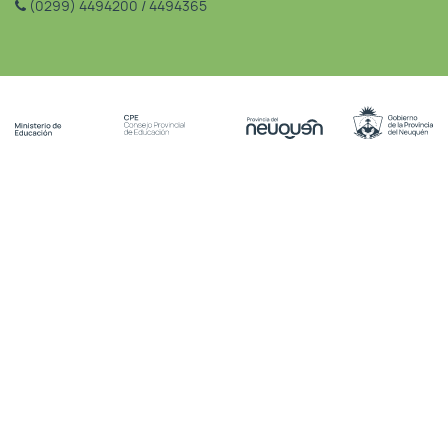
(0299) 4494200 / 4494365