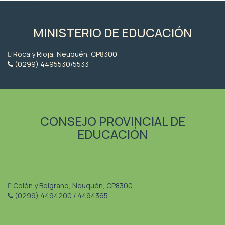
MINISTERIO DE EDUCACIÓN
Roca y Rioja, Neuquén, CP8300
(0299) 4495530/5533
CONSEJO PROVINCIAL DE
EDUCACIÓN
Colón y Belgrano, Neuquén, CP8300
(0299) 4494200 / 4494365