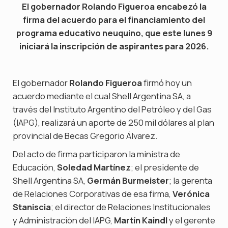
El gobernador Rolando Figueroa encabezó la
firma del acuerdo para el financiamiento del
programa educativo neuquino, que este lunes 9
iniciará la inscripción de aspirantes para 2026.
El gobernador
Rolando Figueroa
firmó hoy un
acuerdo mediante el cual Shell Argentina SA, a
través del Instituto Argentino del Petróleo y del Gas
(IAPG), realizará un aporte de 250 mil dólares al plan
provincial de Becas Gregorio Álvarez.
Del acto de firma participaron la ministra de
Educación,
Soledad Martínez
; el presidente de
Shell Argentina SA,
Germán Burmeister
; la gerenta
de Relaciones Corporativas de esa firma,
Verónica
Staniscia
; el director de Relaciones Institucionales
y Administración del IAPG,
Martín Kaindl
y el gerente