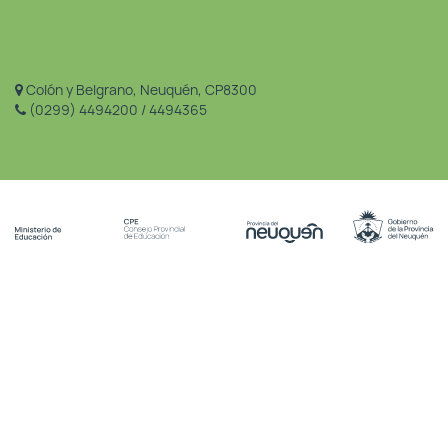
Colón y Belgrano, Neuquén, CP8300
(0299) 4494200 / 4494365